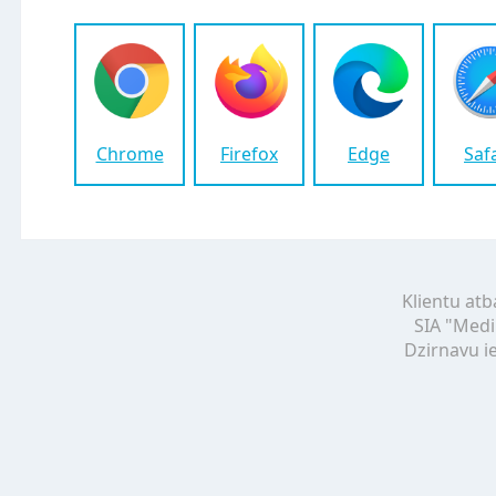
Chrome
Firefox
Edge
Saf
Klientu atb
SIA "Medi
Dzirnavu ie